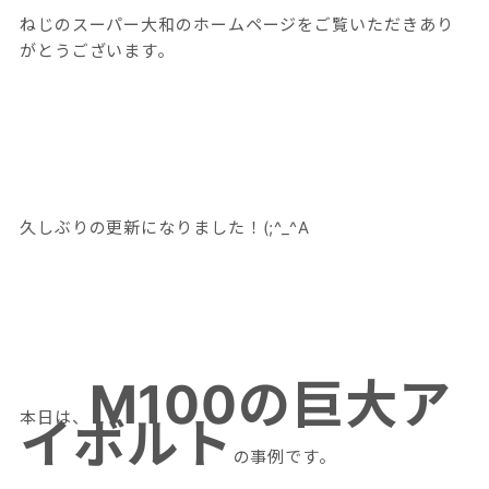
ねじのスーパー大和のホームページをご覧いただきあり
がとうございます。
久しぶりの更新になりました！(;^_^A
M100の巨大ア
本日は、
イボルト
の事例です。