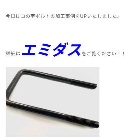
今日はコの字ボルトの加工事例をUPいたしました。
エミダス
詳細は
をご覧ください！！